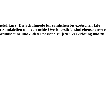
fel, kurz: Die Schuhmode für sinnlichen bis exotischen Life-
au-Sandaletten und verruchte Overkneestiefel sind ebenso unsere
ümschuhe und -Stiefel, passend zu jeder Verkleidung und zu