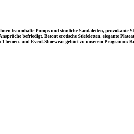
Ihnen traumhafte Pumps und sinnliche Sandaletten, provokante Stie
nsprüche befriedigt. Betont erotische Stiefeletten, elegante Plate
 Themen- und Event-Shoewear gehört zu unserem Programm: Kost