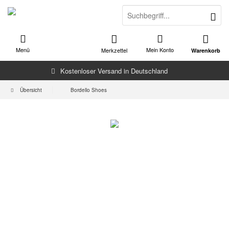
Menü
Mein Konto
Merkzettel
Warenkorb
Kostenloser Versand in Deutschland
Übersicht
Bordello Shoes