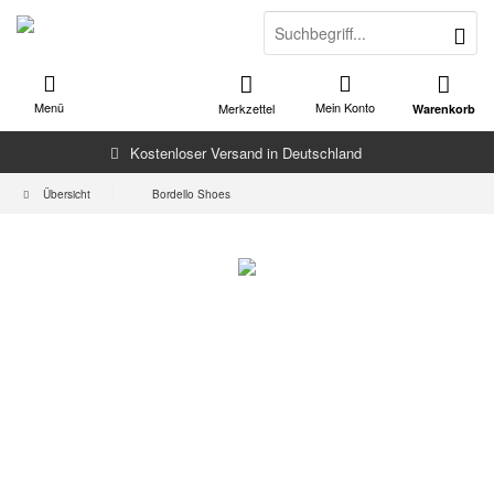
Menü
Mein Konto
Merkzettel
Warenkorb
Kostenloser Versand in Deutschland
Übersicht
Bordello Shoes