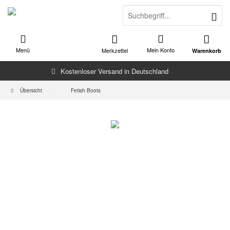
Menü
Mein Konto
Merkzettel
Warenkorb
Kostenloser Versand in Deutschland
Übersicht
Fetish Boots