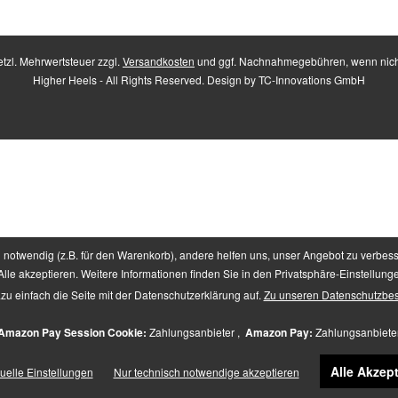
setzl. Mehrwertsteuer zzgl.
Versandkosten
und ggf. Nachnahmegebühren, wenn nich
Higher Heels - All Rights Reserved. Design by
TC-Innovations GmbH
notwendig (z.B. für den Warenkorb), andere helfen uns, unser Angebot zu verbess
lle akzeptieren. Weitere Informationen finden Sie in den Privatsphäre-Einstellung
zu einfach die Seite mit der Datenschutzerklärung auf.
Zu unseren Datenschutzbe
Amazon Pay Session Cookie:
Zahlungsanbieter ,
Amazon Pay:
Zahlungsanbiete
Alle Akzept
duelle Einstellungen
Nur technisch notwendige akzeptieren