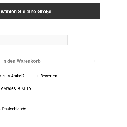
e wählen Sie eine Größe
In den
Warenkorb
 zum Artikel?
Bewerten
LAM3063-R-M-10
b Deutschlands