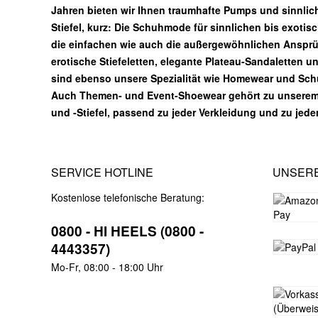
Jahren bieten wir Ihnen traumhafte Pumps und sinnlic
Stiefel, kurz: Die Schuhmode für sinnlichen bis exotis
die einfachen wie auch die außergewöhnlichen Ansprüc
erotische Stiefeletten, elegante Plateau-Sandaletten u
sind ebenso unsere Spezialität wie Homewear und Sc
Auch Themen- und Event-Shoewear gehört zu unsere
und -Stiefel, passend zu jeder Verkleidung und zu jed
SERVICE HOTLINE
UNSER
Kostenlose telefonische Beratung:
0800 - HI HEELS (0800 -
4443357)
Mo-Fr, 08:00 - 18:00 Uhr