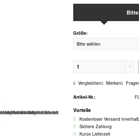
Bitt
Größe:
Vergleichen
Merken
Fragen
Artikel-Nr.:
F
Vorteile
Kostenloser Versand innerhal
Sichere Zahlung
Kurze Lieferzeit