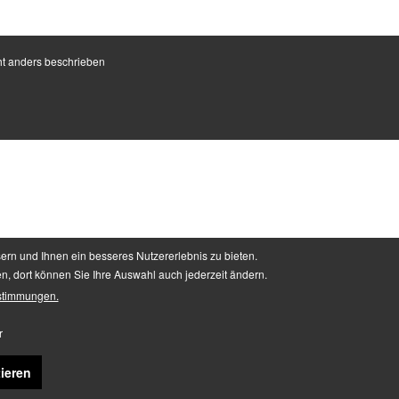
t anders beschrieben
ern und Ihnen ein besseres Nutzererlebnis zu bieten.
en, dort können Sie Ihre Auswahl auch jederzeit ändern.
stimmungen.
r
ieren