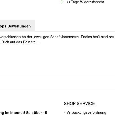
30 Tage Widerrufsrecht
hops Bewertungen
erschlüssen an der jeweiligen Schaft-Innenseite. Endlos heiß sind bei
lick auf das Bein frei....
SHOP SERVICE
Verpackungsverordnung
g im Internet! Seit über 15