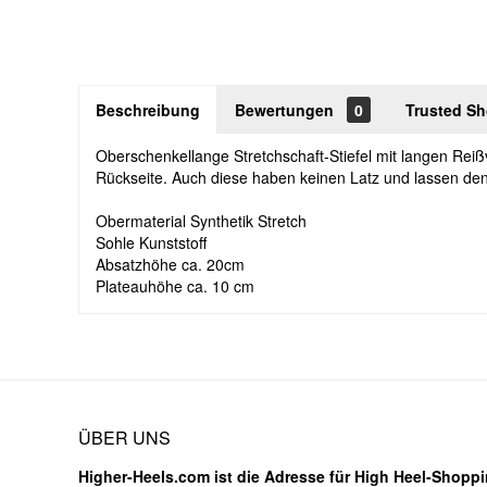
Beschreibung
Bewertungen
0
Trusted S
Oberschenkellange Stretchschaft-Stiefel mit langen Reißv
Rückseite. Auch diese haben keinen Latz und lassen den B
Obermaterial Synthetik Stretch
Sohle Kunststoff
Absatzhöhe ca. 20cm
Plateauhöhe ca. 10 cm
ÜBER UNS
Higher-Heels.com ist die Adresse für High Heel-Shoppin