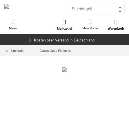
Menü
Mein Konto
Merkzettel
Warenkorb
Kostenloser Versand in Deutschland
Übersicht
Classic Gogo Platforms