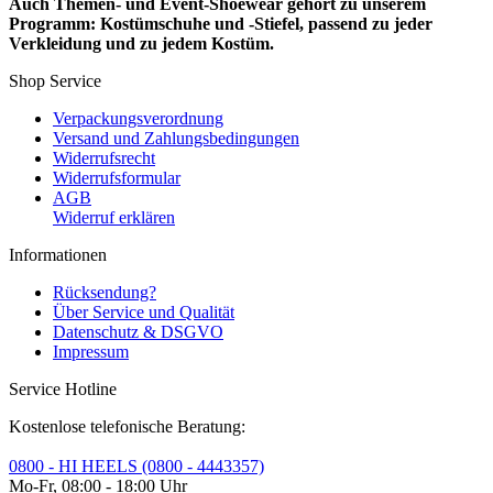
Auch Themen- und Event-Shoewear gehört zu unserem
Programm: Kostümschuhe und -Stiefel, passend zu jeder
Verkleidung und zu jedem Kostüm.
Shop Service
Verpackungsverordnung
Versand und Zahlungsbedingungen
Widerrufsrecht
Widerrufsformular
AGB
Widerruf erklären
Informationen
Rücksendung?
Über Service und Qualität
Datenschutz & DSGVO
Impressum
Service Hotline
Kostenlose telefonische Beratung:
0800 - HI HEELS (0800 - 4443357)
Mo-Fr, 08:00 - 18:00 Uhr