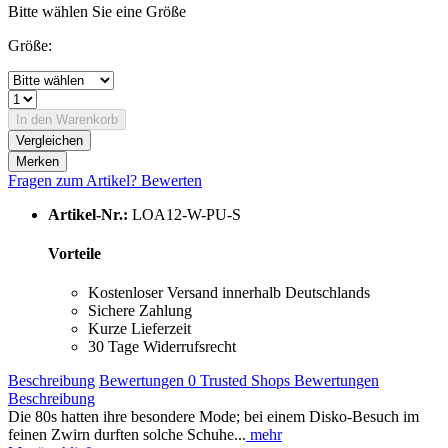
Bitte wählen Sie eine Größe
Größe:
In den
Warenkorb
Vergleichen
Merken
Fragen zum Artikel?
Bewerten
Artikel-Nr.:
LOA12-W-PU-S
Vorteile
Kostenloser Versand innerhalb Deutschlands
Sichere Zahlung
Kurze Lieferzeit
30 Tage Widerrufsrecht
Beschreibung
Bewertungen
0
Trusted Shops Bewertungen
Beschreibung
Die 80s hatten ihre besondere Mode; bei einem Disko-Besuch im
feinen Zwirn durften solche Schuhe...
mehr