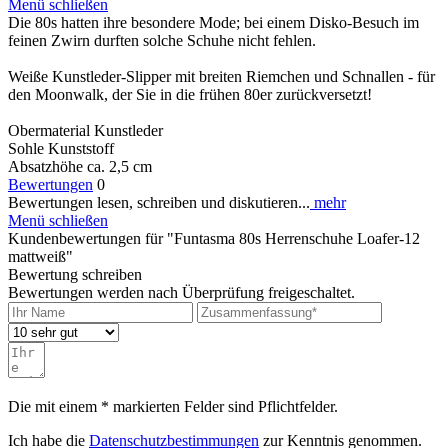
Menü schließen
Die 80s hatten ihre besondere Mode; bei einem Disko-Besuch im
feinen Zwirn durften solche Schuhe nicht fehlen.
Weiße Kunstleder-Slipper mit breiten Riemchen und Schnallen - für
den Moonwalk, der Sie in die frühen 80er zurückversetzt!
Obermaterial Kunstleder
Sohle Kunststoff
Absatzhöhe ca. 2,5 cm
Bewertungen
0
Bewertungen lesen, schreiben und diskutieren...
mehr
Menü schließen
Kundenbewertungen für "Funtasma 80s Herrenschuhe Loafer-12
mattweiß"
Bewertung schreiben
Bewertungen werden nach Überprüfung freigeschaltet.
Die mit einem * markierten Felder sind Pflichtfelder.
Ich habe die
Datenschutzbestimmungen
zur Kenntnis genommen.