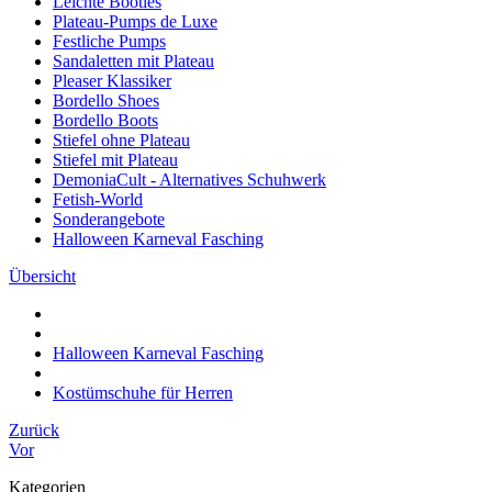
Leichte Booties
Plateau-Pumps de Luxe
Festliche Pumps
Sandaletten mit Plateau
Pleaser Klassiker
Bordello Shoes
Bordello Boots
Stiefel ohne Plateau
Stiefel mit Plateau
DemoniaCult - Alternatives Schuhwerk
Fetish-World
Sonderangebote
Halloween Karneval Fasching
Übersicht
Halloween Karneval Fasching
Kostümschuhe für Herren
Zurück
Vor
Kategorien