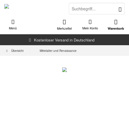
Menü
Mein Konto
Merkzettel
Warenkorb
Kostenloser Versand in Deutschland
Übersicht
Mittelalter und Renaissance