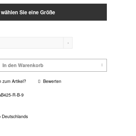
e wählen Sie eine Größe
In den
Warenkorb
 zum Artikel?
Bewerten
AB425-R-B-9
b Deutschlands