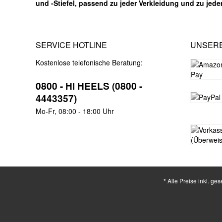
und -Stiefel, passend zu jeder Verkleidung und zu jed
SERVICE HOTLINE
UNSER
Kostenlose telefonische Beratung:
0800 - HI HEELS (0800 -
4443357)
Mo-Fr, 08:00 - 18:00 Uhr
* Alle Preise inkl. ge