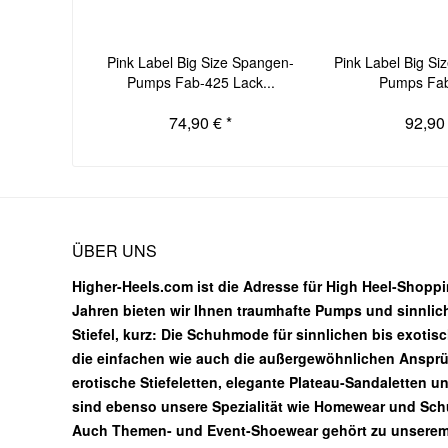
Pink Label Big Size Spangen-
Pink Label Big Si
Pumps Fab-425 Lack...
Pumps Fab
74,90 € *
92,90 
ÜBER UNS
Higher-Heels.com ist die Adresse für High Heel-Shoppin
Jahren bieten wir Ihnen traumhafte Pumps und sinnlic
Stiefel, kurz: Die Schuhmode für sinnlichen bis exotis
die einfachen wie auch die außergewöhnlichen Ansprüc
erotische Stiefeletten, elegante Plateau-Sandaletten u
sind ebenso unsere Spezialität wie Homewear und Sc
Auch Themen- und Event-Shoewear gehört zu unsere