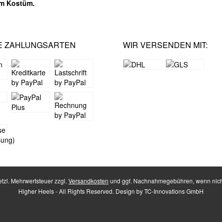
em Kostüm.
E ZAHLUNGSARTEN
WIR VERSENDEN MIT:
setzl. Mehrwertsteuer zzgl.
Versandkosten
und ggf. Nachnahmegebühren, wenn nich
Higher Heels - All Rights Reserved. Design by
TC-Innovations GmbH