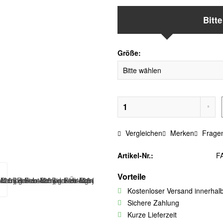
Bitt
Größe:
Vergleichen
Merken
Fragen
Artikel-Nr.:
F
Vorteile
Kostenloser Versand innerhal
Sichere Zahlung
Kurze Lieferzeit