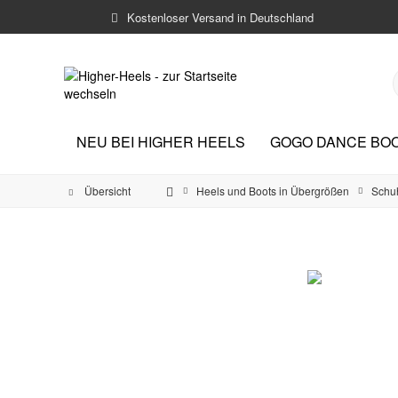
Kostenloser Versand in Deutschland
NEU BEI HIGHER HEELS
GOGO DANCE BO
Übersicht
Heels und Boots in Übergrößen
Schu