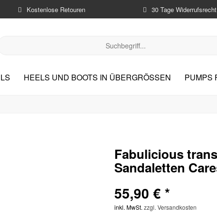
Kostenlose Retouren
30 Tage Widerrufsrecht
LS
HEELS UND BOOTS IN ÜBERGRÖSSEN
PUMPS 
Fabulicious tran
Sandaletten Care
55,90 € *
inkl. MwSt.
zzgl. Versandkosten