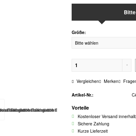
Bitt
Größe:
Vergleichen
Merken
Fragen
Artikel-Nr.:
C
Vorteile
Kostenloser Versand innerhal
Sichere Zahlung
Kurze Lieferzeit