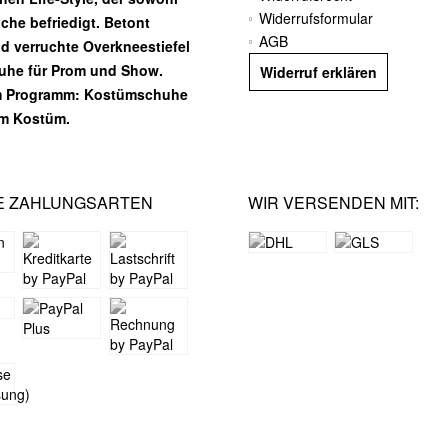
Widerrufsformular
he befriedigt. Betont
AGB
nd verruchte Overkneestiefel
huhe für Prom und Show.
Widerruf erklären
m Programm: Kostümschuhe
em Kostüm.
E ZAHLUNGSARTEN
WIR VERSENDEN MIT: