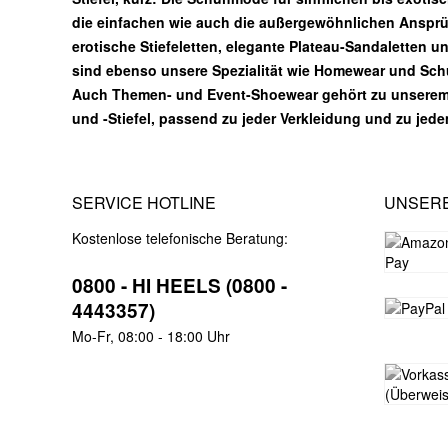
die einfachen wie auch die außergewöhnlichen Ansprüc
erotische Stiefeletten, elegante Plateau-Sandaletten u
sind ebenso unsere Spezialität wie Homewear und Sc
Auch Themen- und Event-Shoewear gehört zu unsere
und -Stiefel, passend zu jeder Verkleidung und zu jed
SERVICE HOTLINE
UNSER
Kostenlose telefonische Beratung:
0800 - HI HEELS (0800 -
4443357)
Mo-Fr, 08:00 - 18:00 Uhr