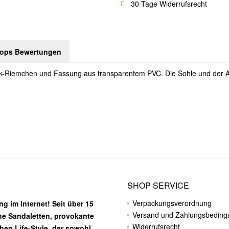
30 Tage Widerrufsrecht
hops Bewertungen
ck-Riemchen und Fassung aus transparentem PVC. Die Sohle und der A
SHOP SERVICE
Verpackungsverordnung
g im Internet! Seit über 15
Versand und Zahlungsbedin
he Sandaletten, provokante
Widerrufsrecht
chen Life-Style, der sowohl