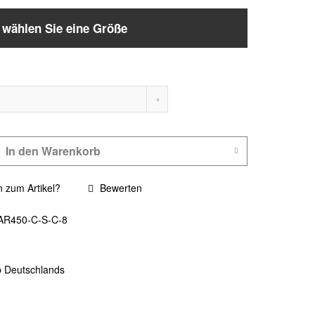
e wählen Sie eine Größe
In den
Warenkorb
 zum Artikel?
Bewerten
AR450-C-S-C-8
b Deutschlands