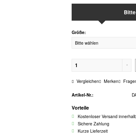
Bitt
Größe:
Vergleichen
Merken
Fragen
Artikel-Nr.:
D
Vorteile
Kostenloser Versand innerhal
Sichere Zahlung
Kurze Lieferzeit