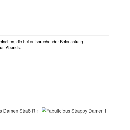
teinchen, die bei entsprechender Beleuchtung
nten Abends.