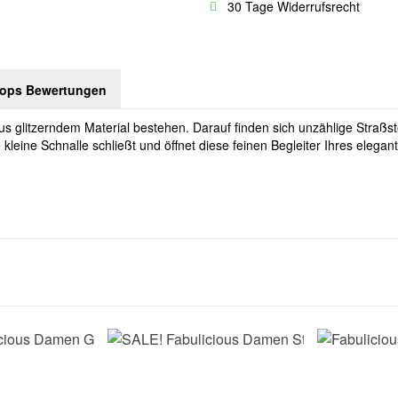
30 Tage Widerrufsrecht
hops Bewertungen
s glitzerndem Material bestehen. Darauf finden sich unzählige Straßs
kleine Schnalle schließt und öffnet diese feinen Begleiter Ihres elega