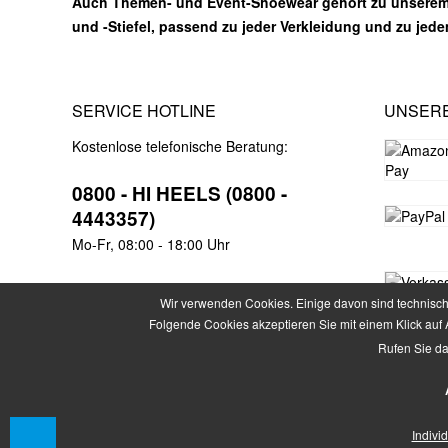
Auch Themen- und Event-Shoewear gehört zu unsere
und -Stiefel, passend zu jeder Verkleidung und zu jed
SERVICE HOTLINE
UNSER
Kostenlose telefonische Beratung:
0800 - HI HEELS (0800 -
4443357)
Mo-Fr, 08:00 - 18:00 Uhr
Wir verwenden Cookies. Einige davon sind technisch 
Folgende Cookies akzeptieren Sie mit einem Klick auf A
Rufen Sie da
* Alle Preise inkl. ge
Indivi