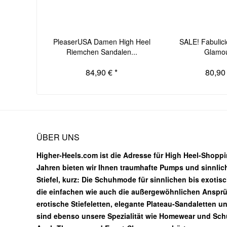
PleaserUSA Damen High Heel
SALE! Fabulic
Riemchen Sandalen...
Glamou
84,90 € *
80,90 
ÜBER UNS
Higher-Heels.com ist die Adresse für High Heel-Shoppin
Jahren bieten wir Ihnen traumhafte Pumps und sinnlic
Stiefel, kurz: Die Schuhmode für sinnlichen bis exotis
die einfachen wie auch die außergewöhnlichen Ansprüc
erotische Stiefeletten, elegante Plateau-Sandaletten u
sind ebenso unsere Spezialität wie Homewear und Sc