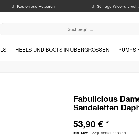
Kostenlose Retouren
30 Tage Widerrufsrecht
LS
HEELS UND BOOTS IN ÜBERGRÖSSEN
PUMPS 
Fabulicious Dam
Sandaletten Daph
53,90 € *
inkl. MwSt.
zzgl. Versandkosten