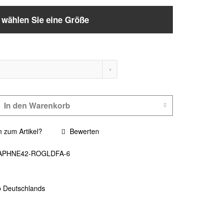
e wählen Sie eine Größe
In den
Warenkorb
 zum Artikel?
Bewerten
APHNE42-ROGLDFA-6
b Deutschlands