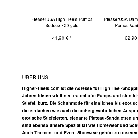
PleaserUSA High Heels-Pumps
PleaserUSA Dame
Seduce-420 gold
Pumps Vanit
41,90 € *
62,90 
ÜBER UNS
Higher-Heels.com ist die Adresse für High Heel-Shoppin
Jahren bieten wir Ihnen traumhafte Pumps und sinnlic
Stiefel, kurz: Die Schuhmode für sinnlichen bis exotis
die einfachen wie auch die außergewöhnlichen Ansprüc
erotische Stiefeletten, elegante Plateau-Sandaletten u
sind ebenso unsere Spezialität wie Homewear und Sc
Auch Themen- und Event-Shoewear gehört zu unsere