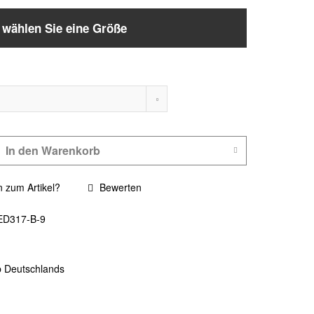
e wählen Sie eine Größe
In den
Warenkorb
 zum Artikel?
Bewerten
ED317-B-9
b Deutschlands