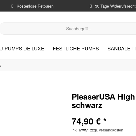
Kostenlose Retouren
30 Tage Widerrufsrecht
U-PUMPS DE LUXE
FESTLICHE PUMPS
SANDALETT
s
PleaserUSA High
schwarz
74,90 € *
inkl. MwSt.
zzgl. Versandkosten