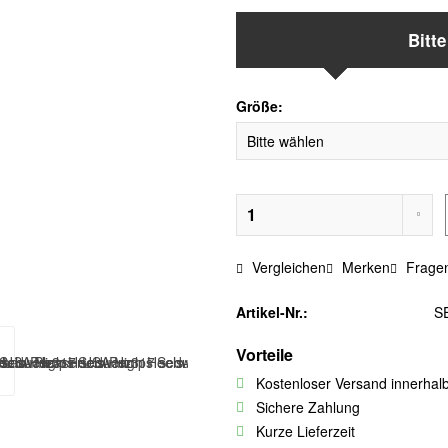
Bitt
Größe:
Vergleichen
Merken
Fragen
Artikel-Nr.:
S
Vorteile
Kostenloser Versand innerhal
Sichere Zahlung
Kurze Lieferzeit