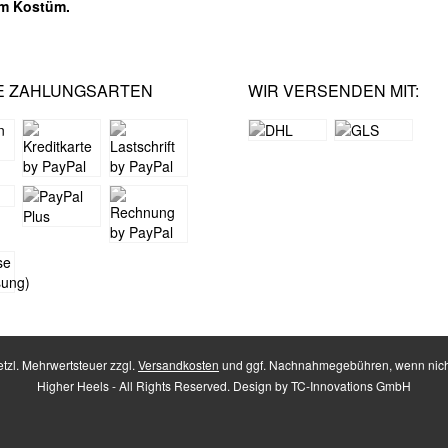
em Kostüm.
E ZAHLUNGSARTEN
WIR VERSENDEN MIT:
setzl. Mehrwertsteuer zzgl.
Versandkosten
und ggf. Nachnahmegebühren, wenn nich
Higher Heels - All Rights Reserved. Design by
TC-Innovations GmbH