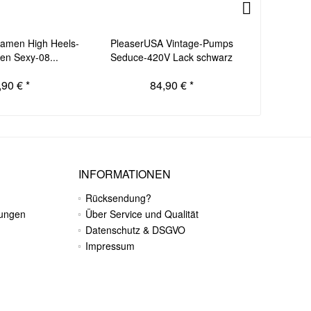
amen High Heels-
PleaserUSA Vintage-Pumps
PleaserUS
en Sexy-08...
Seduce-420V Lack schwarz
Pump
,90 € *
84,90 € *
INFORMATIONEN
Rücksendung?
gungen
Über Service und Qualität
Datenschutz & DSGVO
Impressum