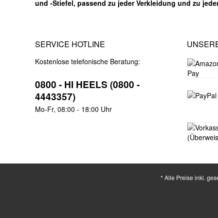
und -Stiefel, passend zu jeder Verkleidung und zu jed
SERVICE HOTLINE
UNSER
Kostenlose telefonische Beratung:
0800 - HI HEELS (0800 -
4443357)
Mo-Fr, 08:00 - 18:00 Uhr
* Alle Preise inkl. ge