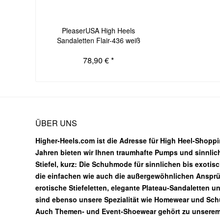
PleaserUSA High Heels
Sandaletten Flair-436 weiß
78,90 € *
ÜBER UNS
Higher-Heels.com ist die Adresse für High Heel-Shoppin
Jahren bieten wir Ihnen traumhafte Pumps und sinnlic
Stiefel, kurz: Die Schuhmode für sinnlichen bis exotis
die einfachen wie auch die außergewöhnlichen Ansprüc
erotische Stiefeletten, elegante Plateau-Sandaletten u
sind ebenso unsere Spezialität wie Homewear und Sc
Auch Themen- und Event-Shoewear gehört zu unsere