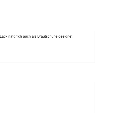
 Lack natürlich auch als Brautschuhe geeignet.