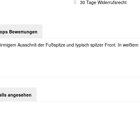
30 Tage Widerrufsrecht
hops Bewertungen
förmigem Ausschnit der Fußspitze und typisch spitzer Front. In weißem
alls angesehen