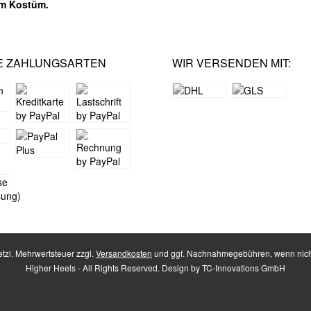
em Kostüm.
E ZAHLUNGSARTEN
WIR VERSENDEN MIT:
setzl. Mehrwertsteuer zzgl.
Versandkosten
und ggf. Nachnahmegebühren, wenn nich
Higher Heels - All Rights Reserved. Design by
TC-Innovations GmbH