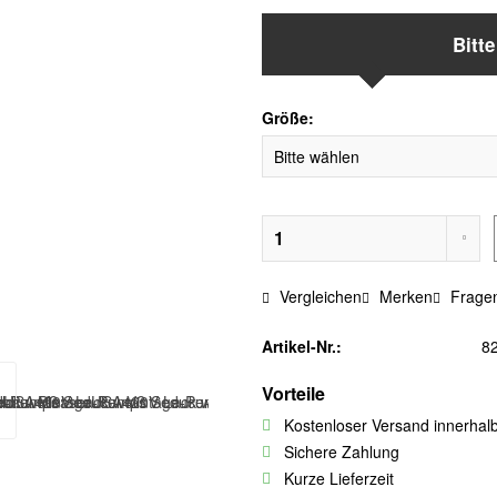
Bitt
Größe:
Vergleichen
Merken
Fragen
Artikel-Nr.:
8
Vorteile
Kostenloser Versand innerhal
Sichere Zahlung
Kurze Lieferzeit