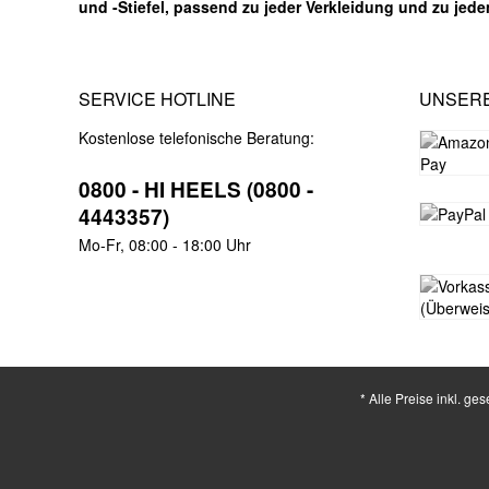
und -Stiefel, passend zu jeder Verkleidung und zu jed
SERVICE HOTLINE
UNSER
Kostenlose telefonische Beratung:
0800 - HI HEELS (0800 -
4443357)
Mo-Fr, 08:00 - 18:00 Uhr
* Alle Preise inkl. ge