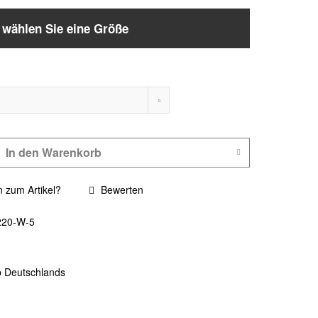
e wählen Sie eine Größe
In den
Warenkorb
 zum Artikel?
Bewerten
220-W-5
b Deutschlands