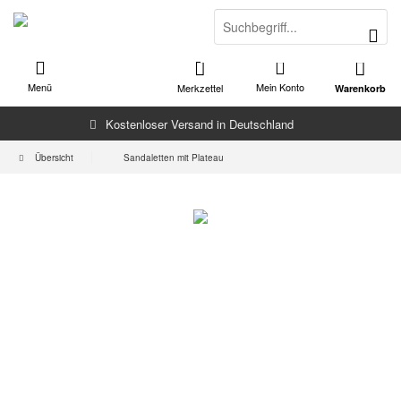
Menü
Mein Konto
Merkzettel
Warenkorb
Kostenloser Versand in Deutschland
Übersicht
Sandaletten mit Plateau