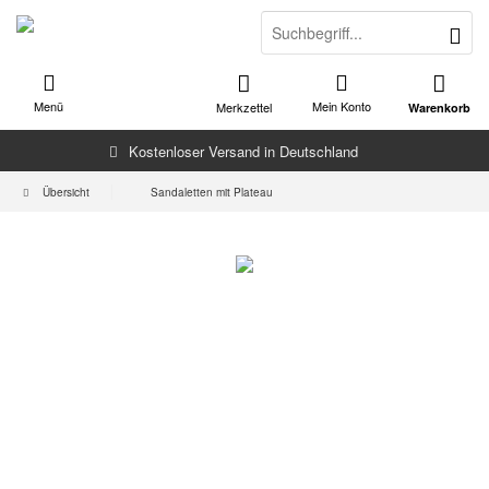
Menü
Mein Konto
Merkzettel
Warenkorb
Kostenloser Versand in Deutschland
Übersicht
Sandaletten mit Plateau