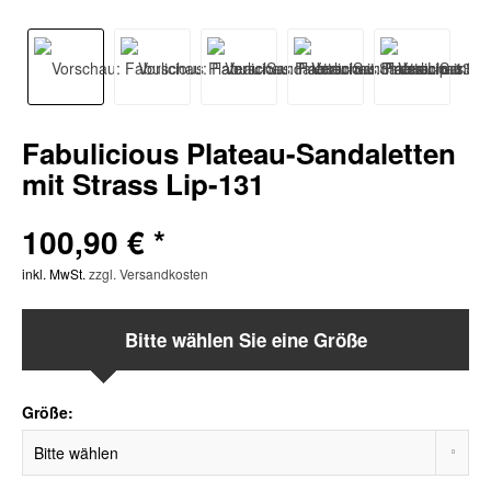
Fabulicious Plateau-Sandaletten
mit Strass Lip-131
100,90 € *
inkl. MwSt.
zzgl. Versandkosten
Bitte wählen Sie eine Größe
Größe: