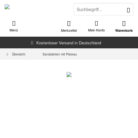
Menü
Mein Konto
Merkzettel
Warenkorb
Kostenloser Versand in Deutschland
Übersicht
Sandaletten mit Plateau