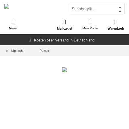
Menü
Mein Konto
Merkzettel
Warenkorb
Kostenloser Versand in Deutschland
Übersicht
Pumps