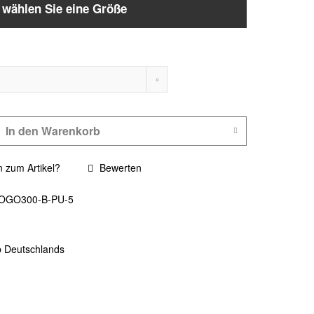
e wählen Sie eine Größe
In den
Warenkorb
 zum Artikel?
Bewerten
OGO300-B-PU-5
b Deutschlands