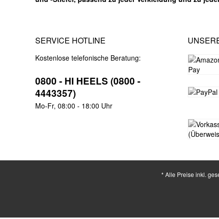
SERVICE HOTLINE
UNSER
Kostenlose telefonische Beratung:
0800 - HI HEELS (0800 -
4443357)
Mo-Fr, 08:00 - 18:00 Uhr
* Alle Preise inkl. ge