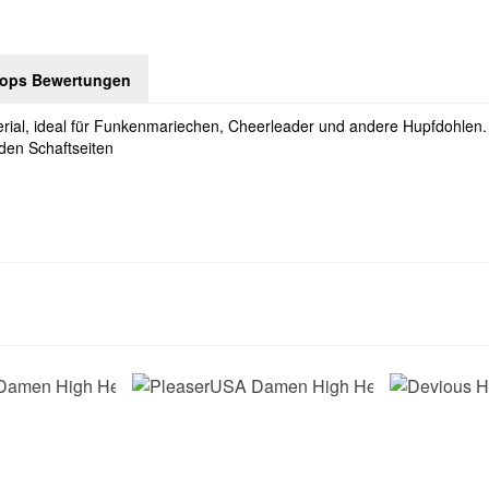
hops Bewertungen
rial, ideal für Funkenmariechen, Cheerleader und andere Hupfdohlen. 
den Schaftseiten