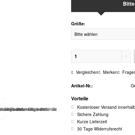
Bitt
Größe:
Vergleichen
Merken
Fragen
Artikel-Nr.:
G
Vorteile
Kostenloser Versand innerhal
Sichere Zahlung
Kurze Lieferzeit
30 Tage Widerrufsrecht