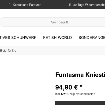
Kostenlose Retouren
30 Tage Widerrufsrecht
ATIVES SCHUHWERK
FETISH-WORLD
SONDERANG
tiefel für Sie
Funtasma Kniest
94,90 € *
inkl. MwSt.
zzgl. Versandkosten