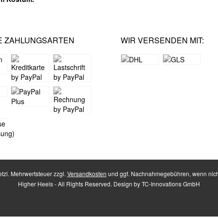
E ZAHLUNGSARTEN
WIR VERSENDEN MIT:
setzl. Mehrwertsteuer zzgl.
Versandkosten
und ggf. Nachnahmegebühren, wenn nich
Higher Heels - All Rights Reserved. Design by
TC-Innovations GmbH