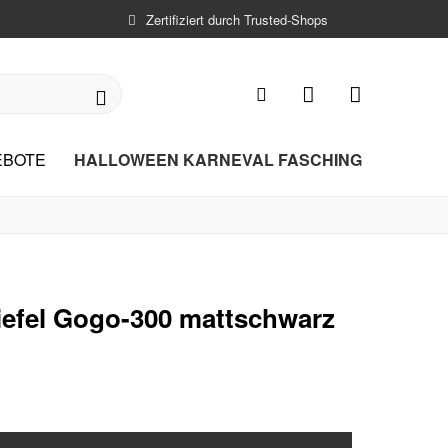
Zertifiziert durch Trusted-Shops
HALLOWEEN KARNEVAL FASCHING
EBOTE
iefel Gogo-300 mattschwarz