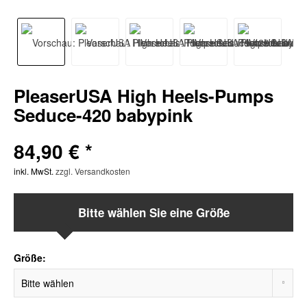
PleaserUSA High Heels-Pumps
Seduce-420 babypink
84,90 € *
inkl. MwSt.
zzgl. Versandkosten
Bitte wählen Sie eine Größe
Größe: