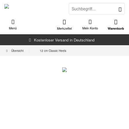
Menü
Mein Konto
Merkzettel
Warenkorb
Kostenloser Versand in Deutschland
Übersicht
12 cm Classic Heels