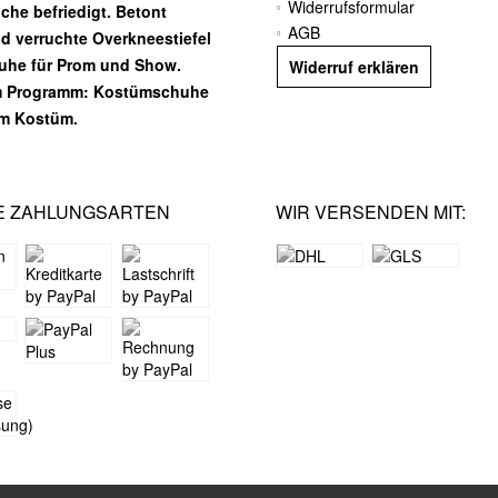
Widerrufsformular
he befriedigt. Betont
AGB
nd verruchte Overkneestiefel
huhe für Prom und Show.
Widerruf erklären
m Programm: Kostümschuhe
em Kostüm.
E ZAHLUNGSARTEN
WIR VERSENDEN MIT: