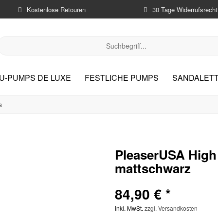
Kostenlose Retouren
30 Tage Widerrufsrecht
U-PUMPS DE LUXE
FESTLICHE PUMPS
SANDALETT
s
PleaserUSA High
mattschwarz
84,90 € *
inkl. MwSt.
zzgl. Versandkosten