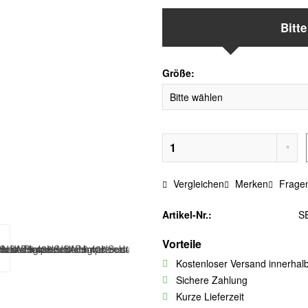
Bitt
Größe:
Vergleichen
Merken
Fragen
Artikel-Nr.:
S
Vorteile
Kostenloser Versand innerhal
Sichere Zahlung
Kurze Lieferzeit