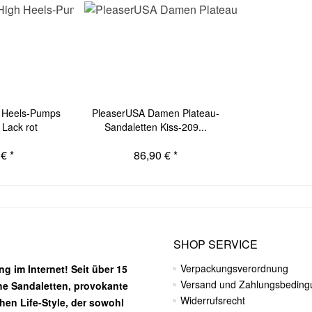
 Heels-Pumps
PleaserUSA Damen Plateau-
Lack rot
Sandaletten Kiss-209...
€ *
86,90 € *
SHOP SERVICE
Verpackungsverordnung
g im Internet! Seit über 15
Versand und Zahlungsbedin
he Sandaletten, provokante
Widerrufsrecht
chen Life-Style, der sowohl