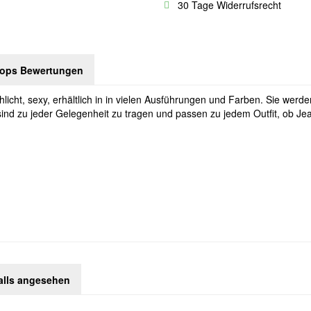
30 Tage Widerrufsrecht
hops Bewertungen
icht, sexy, erhältlich in in vielen Ausführungen und Farben. Sie werd
nd zu jeder Gelegenheit zu tragen und passen zu jedem Outfit, ob Jea
alls angesehen