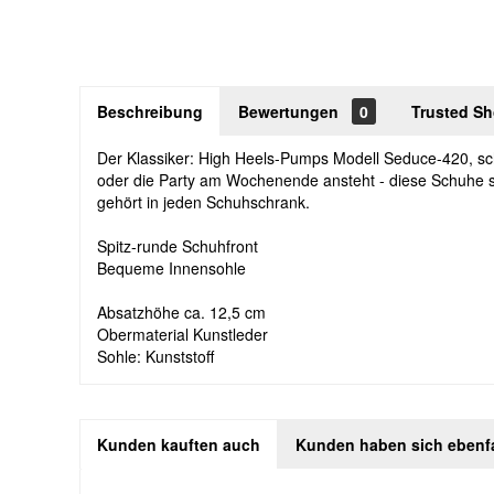
Beschreibung
Bewertungen
0
Trusted S
Der Klassiker: High Heels-Pumps Modell Seduce-420, schl
oder die Party am Wochenende ansteht - diese Schuhe si
gehört in jeden Schuhschrank.
Spitz-runde Schuhfront
Bequeme Innensohle
Absatzhöhe ca. 12,5 cm
Obermaterial Kunstleder
Sohle: Kunststoff
Kunden kauften auch
Kunden haben sich ebenf