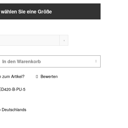
e wählen Sie eine Größe
In den
Warenkorb
 zum Artikel?
Bewerten
ED420-B-PU-5
b Deutschlands