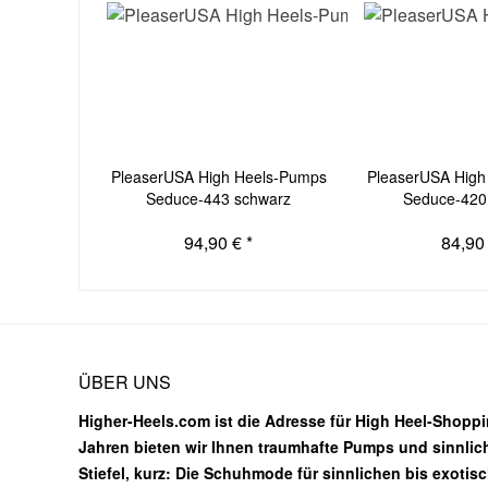
PleaserUSA High Heels-Pumps
PleaserUSA High
Seduce-443 schwarz
Seduce-420 
94,90 € *
84,90 
ÜBER UNS
Higher-Heels.com ist die Adresse für High Heel-Shoppin
Jahren bieten wir Ihnen traumhafte Pumps und sinnlic
Stiefel, kurz: Die Schuhmode für sinnlichen bis exotis