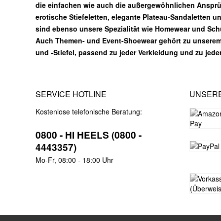
die einfachen wie auch die außergewöhnlichen Ansprüc
erotische Stiefeletten, elegante Plateau-Sandaletten u
sind ebenso unsere Spezialität wie Homewear und Sc
Auch Themen- und Event-Shoewear gehört zu unsere
und -Stiefel, passend zu jeder Verkleidung und zu jed
SERVICE HOTLINE
UNSER
Kostenlose telefonische Beratung:
0800 - HI HEELS (0800 -
4443357)
Mo-Fr, 08:00 - 18:00 Uhr