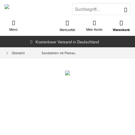
Menü
Mein Konto
Merkzettel
Warenkorb
Kostenloser Versand in Deutschland
Übersicht
Sandaletten mit Plateau