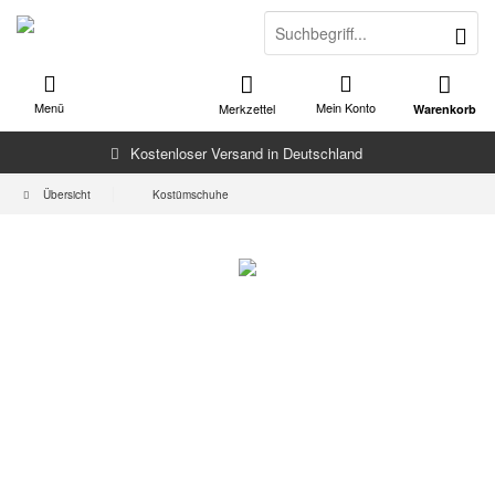
Menü
Mein Konto
Merkzettel
Warenkorb
Kostenloser Versand in Deutschland
Übersicht
Kostümschuhe