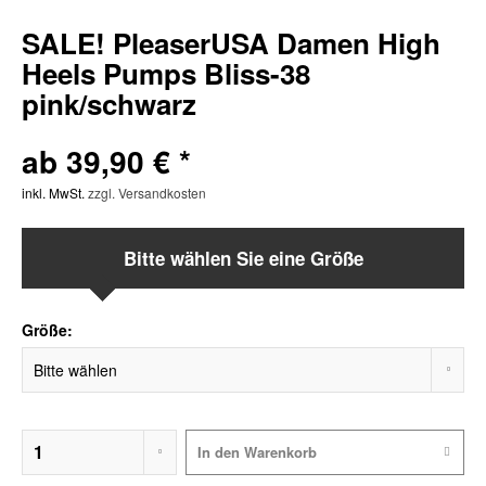
SALE! PleaserUSA Damen High
Heels Pumps Bliss-38
pink/schwarz
ab 39,90 € *
inkl. MwSt.
zzgl. Versandkosten
Bitte wählen Sie eine Größe
Größe:
In den
Warenkorb