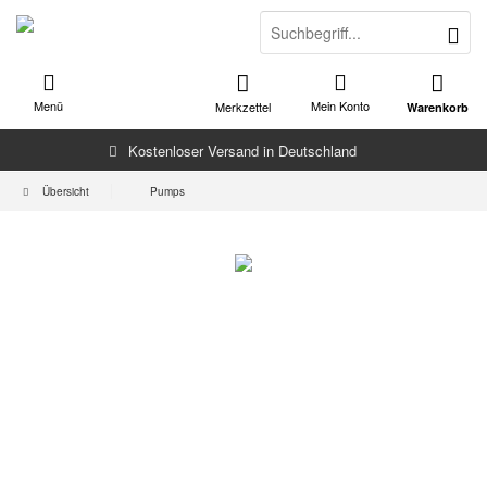
Menü
Mein Konto
Merkzettel
Warenkorb
Kostenloser Versand in Deutschland
Übersicht
Pumps