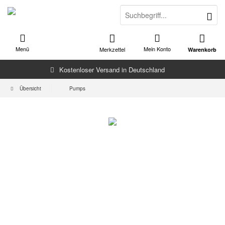
Menü
Mein Konto
Merkzettel
Warenkorb
Kostenloser Versand in Deutschland
Übersicht
Pumps