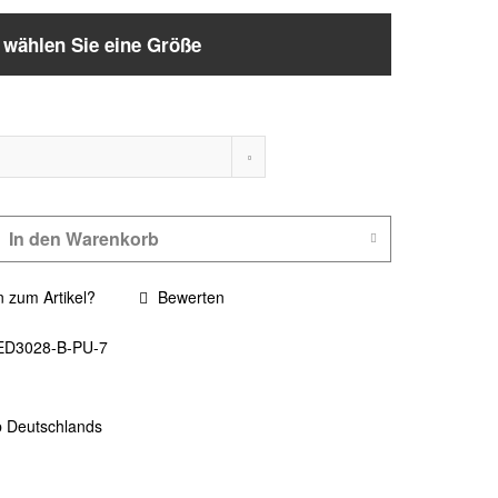
e wählen Sie eine Größe
In den
Warenkorb
 zum Artikel?
Bewerten
ED3028-B-PU-7
b Deutschlands