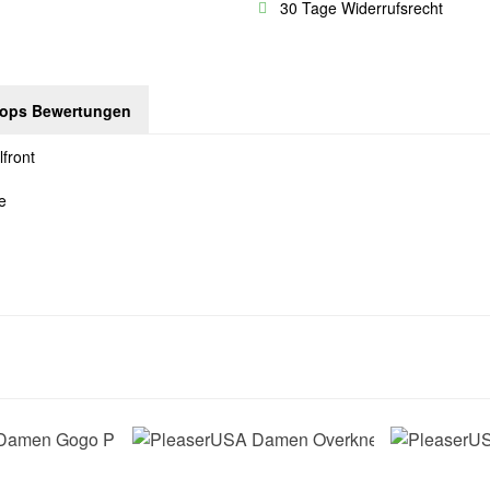
30 Tage Widerrufsrecht
hops Bewertungen
front
e