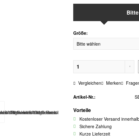
Bitt
Größe:
Vergleichen
Merken
Fragen
Artikel-Nr.:
S
Vorteile
Kostenloser Versand innerhal
Sichere Zahlung
Kurze Lieferzeit