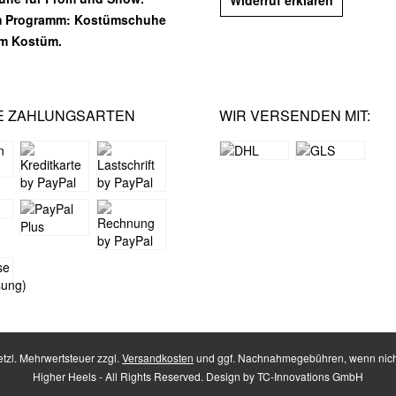
Widerruf erklären
m Programm: Kostümschuhe
em Kostüm.
E ZAHLUNGSARTEN
WIR VERSENDEN MIT:
setzl. Mehrwertsteuer zzgl.
Versandkosten
und ggf. Nachnahmegebühren, wenn nich
Higher Heels - All Rights Reserved. Design by
TC-Innovations GmbH