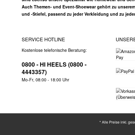
Auch Themen- und Event-Shoewear gehört zu unsere
und -Stiefel, passend zu jeder Verkleidung und zu jed
SERVICE HOTLINE
UNSER
Kostenlose telefonische Beratung:
0800 - HI HEELS (0800 -
4443357)
Mo-Fr, 08:00 - 18:00 Uhr
* Alle Preise inkl. ge