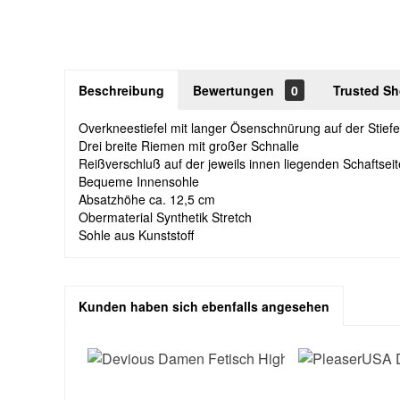
Beschreibung
Bewertungen
0
Trusted S
Overkneestiefel mit langer Ösenschnürung auf der Stiefel
Drei breite Riemen mit großer Schnalle
Reißverschluß auf der jeweils innen liegenden Schaftseit
Bequeme Innensohle
Absatzhöhe ca. 12,5 cm
Obermaterial Synthetik Stretch
Sohle aus Kunststoff
Kunden haben sich ebenfalls angesehen