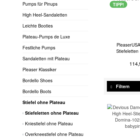
Pumps für Pinups
TIPP!
High Heel-Sandaletten
Leichte Booties
Plateau-Pumps de Luxe
PleaserUSA
Festliche Pumps
Stiefeletten
Sandaletten mit Plateau
114,
Pleaser Klassiker
Bordello Shoes
Filtern
Bordello Boots
Stiefel ohne Plateau
Stiefeletten ohne Plateau
Kniestiefel ohne Plateau
Overkneestiefel ohne Plateau