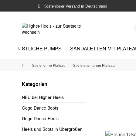
Kostenloser Versand in Deutschland
UXE
FESTLICHE PUMPS
SANDALETTEN MIT PLATEA

Stiefel ohne Plateau
Stiefeletten ohne Plateau
Kategorien
NEU bei Higher Heels
Gogo Dance Boots
Gogo Dance-Heels
Heels und Boots in Übergrößen