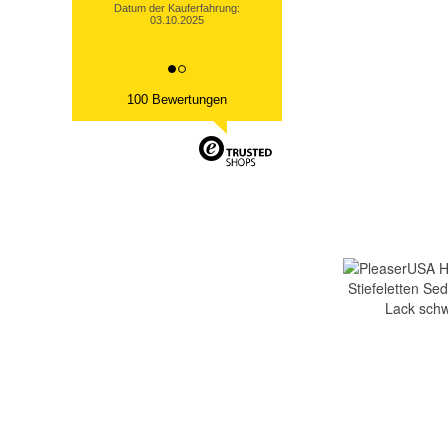
Datum der Kauferfahrung:
03.10.2025
100 Bewertungen