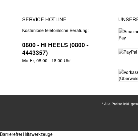
SERVICE HOTLINE
UNSER
Kostenlose telefonische Beratung:
0800 - HI HEELS (0800 -
4443357)
Mo-Fr, 08:00 - 18:00 Uhr
* Alle Preise inkl. ge
Barrierefrei Hilfswerkzeuge