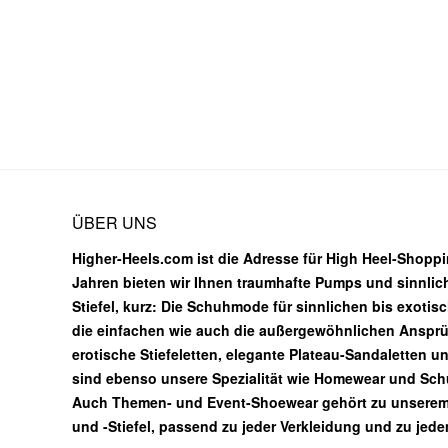
ÜBER UNS
Higher-Heels.com ist die Adresse für High Heel-Shoppin
Jahren bieten wir Ihnen traumhafte Pumps und sinnlic
Stiefel, kurz: Die Schuhmode für sinnlichen bis exotis
die einfachen wie auch die außergewöhnlichen Ansprüc
erotische Stiefeletten, elegante Plateau-Sandaletten u
sind ebenso unsere Spezialität wie Homewear und Sc
Auch Themen- und Event-Shoewear gehört zu unsere
und -Stiefel, passend zu jeder Verkleidung und zu jed