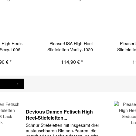
 High Heels-
PleaserUSA High Heel-
Pleaser
 Sexy-1006...
Stiefeletten Vanity-1020...
Stiefelet
90 € *
114,90 € *
1
Devious Damen Fetisch High
Heel-Stiefeletten...
Schnür-Stiefeletten mit insgesamt drei
austauschbaren Riemen-Paaren, die