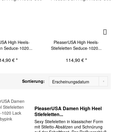
USA High Heels-
PleaserUSA High Heels-
Plea
ten Seduce-1020...
Stiefeletten Seduce-1020...
Stiefe
14,90 € *
114,90 € *
Sortierung:
PleaserUSA Damen High Heel
Stiefeletten...
Sexy Stiefeletten in klassischer Form
mit Stiletto-Absätzen und Schnürung