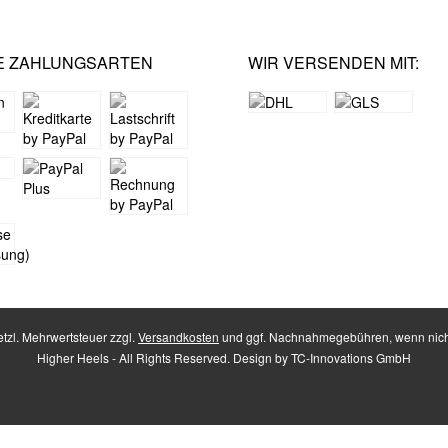
E ZAHLUNGSARTEN
WIR VERSENDEN MIT:
setzl. Mehrwertsteuer zzgl.
Versandkosten
und ggf. Nachnahmegebühren, wenn nich
Higher Heels - All Rights Reserved. Design by
TC-Innovations GmbH