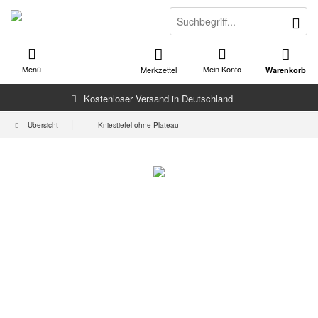
Menü
Mein Konto
Merkzettel
Warenkorb
Kostenloser Versand in Deutschland
Übersicht
Kniestiefel ohne Plateau