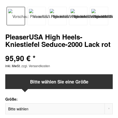
PleaserUSA High Heels-
Kniestiefel Seduce-2000 Lack rot
95,90 € *
inkl. MwSt.
zzgl. Versandkosten
Bitte wählen Sie eine Größe
Größe: