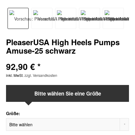
PleaserUSA High Heels Pumps
Amuse-25 schwarz
92,90 € *
inkl. MwSt.
zzgl. Versandkosten
Bitte wählen Sie eine Größe
Größe: