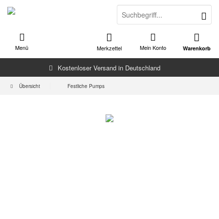
Menü
Mein Konto
Merkzettel
Warenkorb
Kostenloser Versand in Deutschland
Übersicht
Festliche Pumps